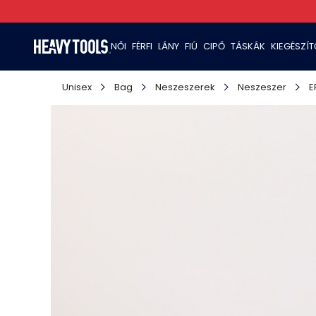
NŐI
FÉRFI
LÁNY
FIÚ
CIPŐ
TÁSKÁK
KIEGÉSZÍ
Unisex
Bag
Neszeszerek
Neszeszer
E