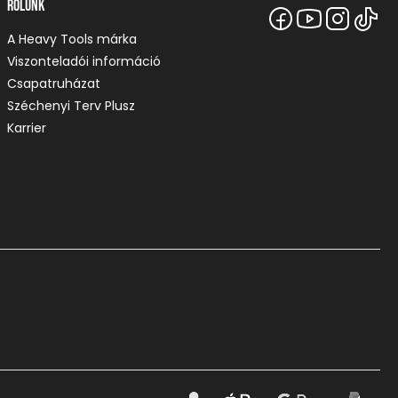
Rólunk
A Heavy Tools márka
Viszonteladói információ
Csapatruházat
Széchenyi Terv Plusz
Karrier