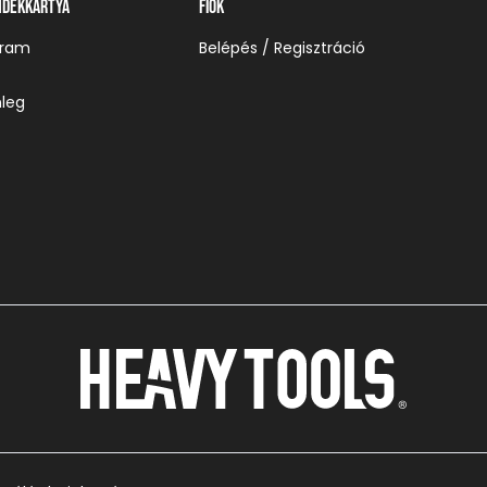
ndékkártya
Fiók
gram
Belépés / Regisztráció
leg