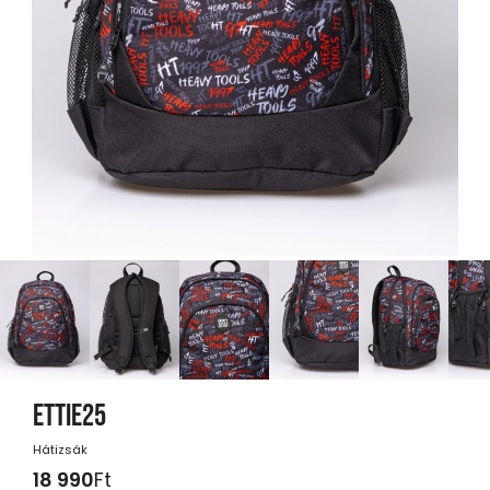
ETTIE25
Hátizsák
18 990
Ft