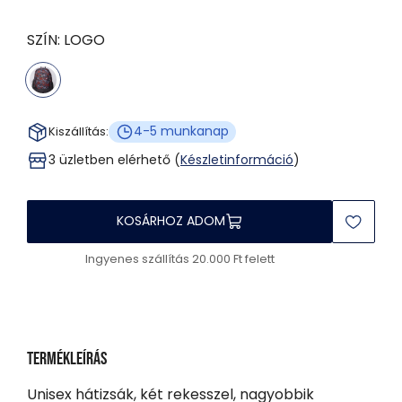
SZÍN:
LOGO
4-5 munkanap
Kiszállítás:
3 üzletben elérhető (
Készletinformáció
)
KOSÁRHOZ ADOM
Ingyenes szállítás 20.000 Ft felett
Termékleírás
Unisex hátizsák, két rekesszel, nagyobbik