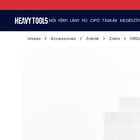
NŐI
FÉRFI
LÁNY
FIÚ
CIPŐ
TÁSKÁK
KIEGÉSZÍ
Unisex
Accessories
Zoknik
Zokni
ORD