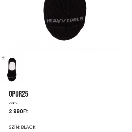
OPUR25
Zokni
2 990
Ft
SZÍN:
BLACK