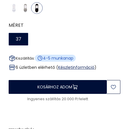
MÉRET
37
4-5 munkanap
Kiszállítás:
6 üzletben elérhető (
Készletinformáció
)
KOSÁRHOZ ADOM
Ingyenes szállítás 20.000 Ft felett