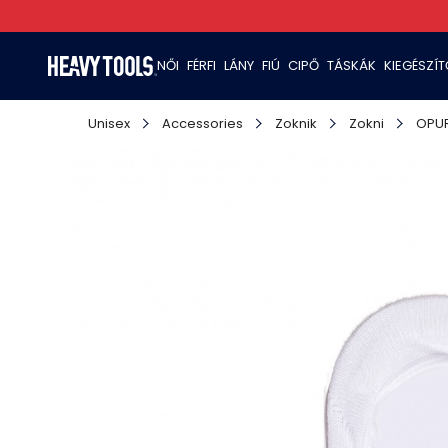
NŐI
FÉRFI
LÁNY
FIÚ
CIPŐ
TÁSKÁK
KIEGÉSZÍ
Unisex
Accessories
Zoknik
Zokni
OPU