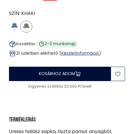
SZÍN:
KHAKI
2-3 munkanap
Kiszállítás:
21 üzletben elérhető (
Készletinformáció
)
KOSÁRHOZ ADOM
Ingyenes szállítás 20.000 Ft felett
Termékleírás
Unisex halász sapka, tiszta pamut anyagból,