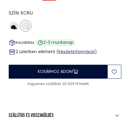
SZÍN:
ECRU
2-3 munkanap
Kiszállítás:
2 üzletben elérhető (
Készletinformáció
)
KOSÁRHOZ ADOM
Ingyenes szállítás 20.000 Ft felett
Szállítás és visszaküldés
SZÁLLÍTÁS