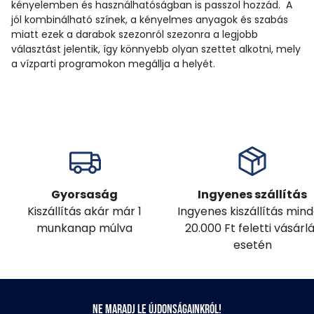
kényelemben és használhatóságban is passzol hozzád. A
jól kombinálható színek, a kényelmes anyagok és szabás
miatt ezek a darabok szezonról szezonra a legjobb
választást jelentik, így könnyebb olyan szettet alkotni, mely
a vízparti programokon megállja a helyét.
Gyorsaság
Ingyenes szállítás
Kiszállítás akár már 1
Ingyenes kiszállítás min
munkanap múlva
20.000 Ft feletti vásárl
esetén
Ne maradj le újdonságainkról!