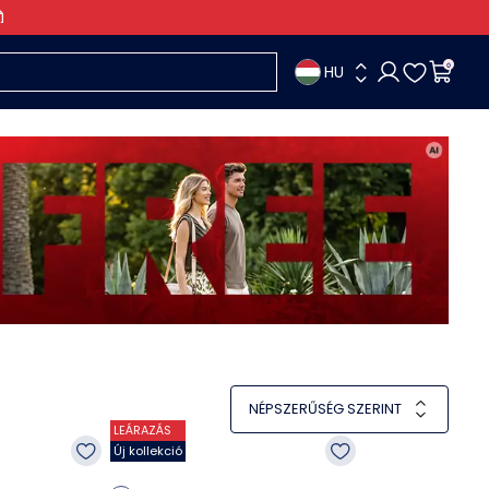
HU
0
NÉPSZERŰSÉG SZERINT
LEÁRAZÁS
Új kollekció