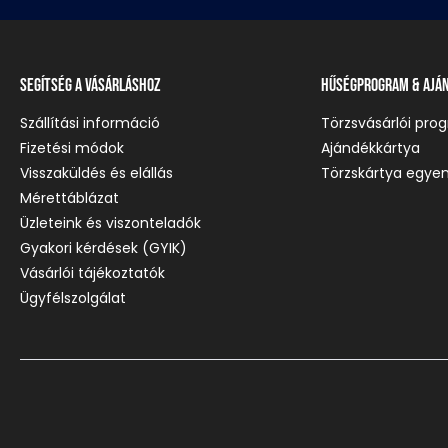
Segítség a vásárláshoz
Hűségprogram & Ajá
Szállítási információ
Törzsvásárlói pro
Fizetési módok
Ajándékkártya
Visszaküldés és elállás
Törzskártya egyen
Mérettáblázat
Üzleteink és viszonteladók
Gyakori kérdések (GYIK)
Vásárlói tájékoztatók
Ügyfélszolgálat