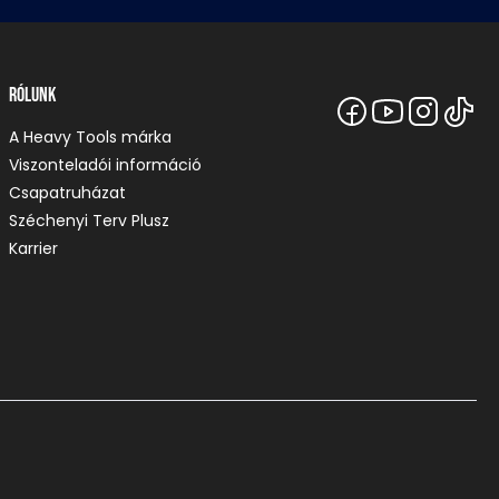
Rólunk
A Heavy Tools márka
Viszonteladói információ
Csapatruházat
Széchenyi Terv Plusz
Karrier