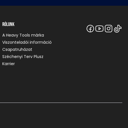
Rólunk
A Heavy Tools márka
Viszonteladói információ
Csapatruházat
Széchenyi Terv Plusz
Karrier