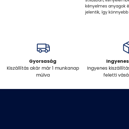
stílusban, kényelembe
kényelmes anyagok és
jelentik, így könnyebb
Gyorsaság
Ingyenes 
Kiszállítás akár már 1 munkanap
Ingyenes kiszállít
múlva
feletti vás