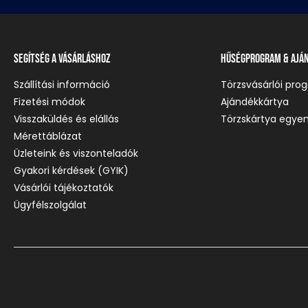
Segítség a vásárláshoz
Hűségprogram & Ajá
Szállítási információ
Törzsvásárlói pro
Fizetési módok
Ajándékkártya
Visszaküldés és elállás
Törzskártya egyen
Mérettáblázat
Üzleteink és viszonteladók
Gyakori kérdések (GYIK)
Vásárlói tájékoztatók
Ügyfélszolgálat