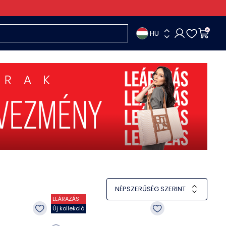
HU
0
NÉPSZERŰSÉG SZERINT
LEÁRAZÁS
Új kollekció