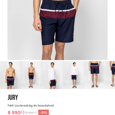
JURY
Férfi úszónadrág és boardshort
8 990
Ft
-
31
%
12 990
Ft