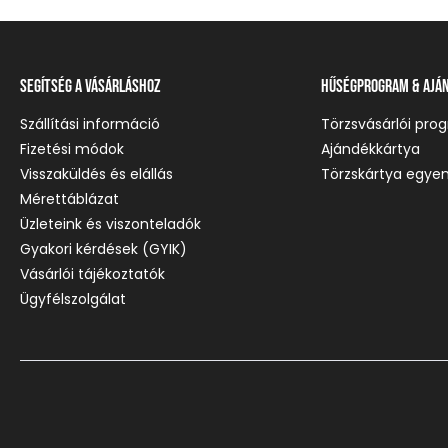
Segítség a vásárláshoz
Hűségprogram & Ajá
Szállítási információ
Törzsvásárlói pro
Fizetési módok
Ajándékkártya
Visszaküldés és elállás
Törzskártya egyen
Mérettáblázat
Üzleteink és viszonteladók
Gyakori kérdések (GYIK)
Vásárlói tájékoztatók
Ügyfélszolgálat