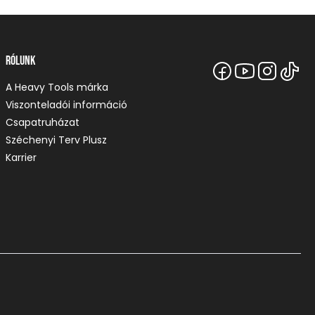
Rólunk
A Heavy Tools márka
Viszonteladói információ
Csapatruházat
Széchenyi Terv Plusz
Karrier