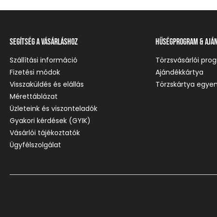
Segítség a vásárláshoz
Hűségprogram & Ajá
Szállítási információ
Törzsvásárlói pro
Fizetési módok
Ajándékkártya
Visszaküldés és elállás
Törzskártya egyen
Mérettáblázat
Üzleteink és viszonteladók
Gyakori kérdések (GYIK)
Vásárlói tájékoztatók
Ügyfélszolgálat