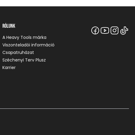
Rólunk
A Heavy Tools márka
Viszonteladói információ
Csapatruházat
Széchenyi Terv Plusz
Karrier