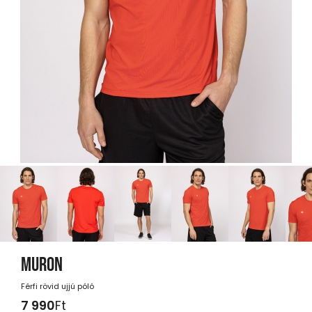
MURON
Férfi rövid ujjú póló
7 990
Ft