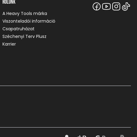
Rólunk
A Heavy Tools márka
Viszonteladói információ
Csapatruházat
Széchenyi Terv Plusz
Karrier