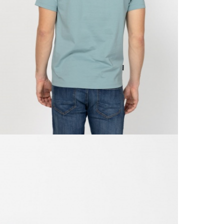
990 F
Gé
Házho
Va
1 290
Ne
Részl
VIS
Csere
30 n
Vissz
1 290
Részl