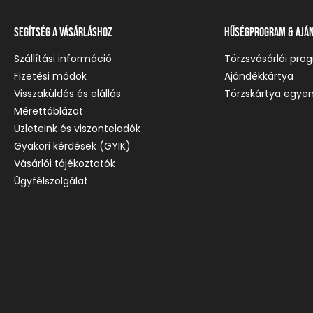
Segítség a vásárláshoz
Hűségprogram & Ajá
Szállítási információ
Törzsvásárlói pro
Fizetési módok
Ajándékkártya
Visszaküldés és elállás
Törzskártya egyen
Mérettáblázat
Üzleteink és viszonteladók
Gyakori kérdések (GYIK)
Vásárlói tájékoztatók
Ügyfélszolgálat