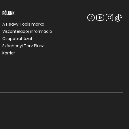
Rólunk
A Heavy Tools márka
Viszonteladói információ
Csapatruházat
Széchenyi Terv Plusz
Karrier