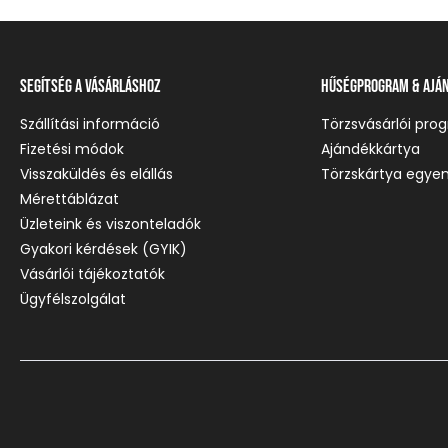
Segítség a vásárláshoz
Hűségprogram & Ajá
Szállítási információ
Törzsvásárlói pro
Fizetési módok
Ajándékkártya
Visszaküldés és elállás
Törzskártya egyen
Mérettáblázat
Üzleteink és viszonteladók
Gyakori kérdések (GYIK)
Vásárlói tájékoztatók
Ügyfélszolgálat