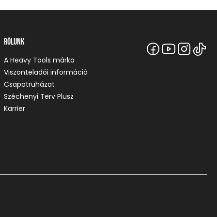
Rólunk
A Heavy Tools márka
Viszonteladói információ
Csapatruházat
Széchenyi Terv Plusz
Karrier