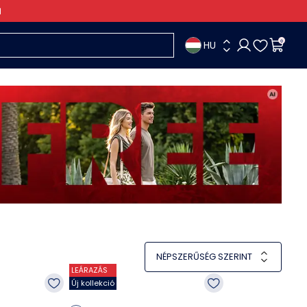
HU
0
NÉPSZERŰSÉG SZERINT
LEÁRAZÁS
Új kollekció