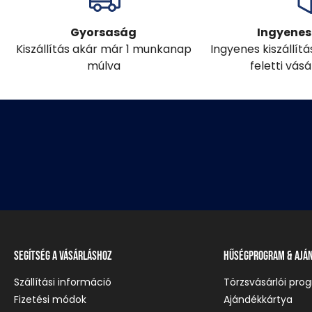
Gyorsaság
Ingyenes 
Kiszállítás akár már 1 munkanap
Ingyenes kiszállít
múlva
feletti vás
Segítség a vásárláshoz
Hűségprogram & Ajá
Szállítási információ
Törzsvásárlói pro
Fizetési módok
Ajándékkártya