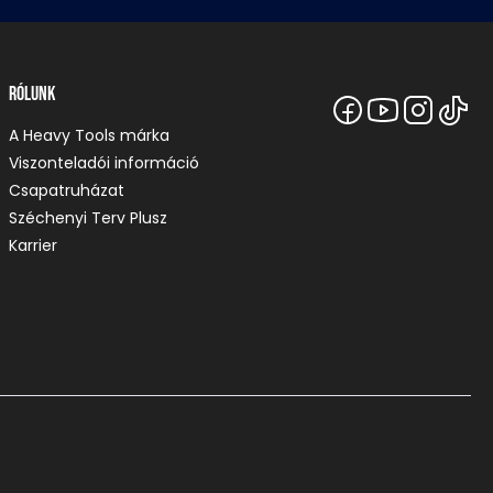
Rólunk
A Heavy Tools márka
Viszonteladói információ
Csapatruházat
Széchenyi Terv Plusz
Karrier