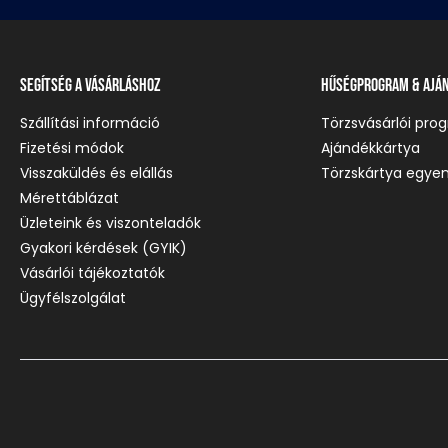
Segítség a vásárláshoz
Hűségprogram & Ajá
Szállítási információ
Törzsvásárlói pro
Fizetési módok
Ajándékkártya
Visszaküldés és elállás
Törzskártya egyen
Mérettáblázat
Üzleteink és viszonteladók
Gyakori kérdések (GYIK)
Vásárlói tájékoztatók
Ügyfélszolgálat