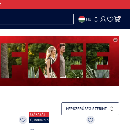
HU
0
NÉPSZERŰSÉG SZERINT
LEÁRAZÁS
Új kollekció