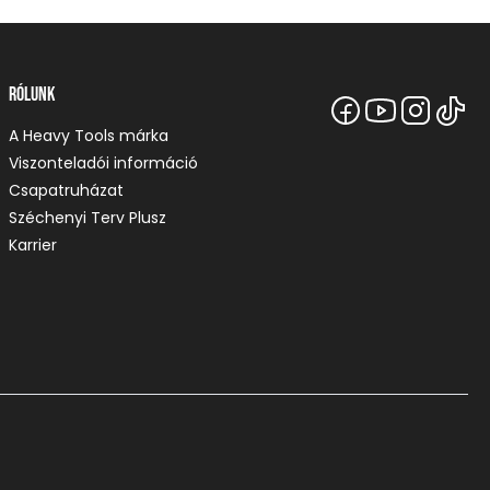
Rólunk
A Heavy Tools márka
Viszonteladói információ
Csapatruházat
Széchenyi Terv Plusz
Karrier