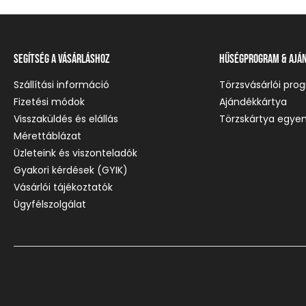
Segítség a vásárláshoz
Hűségprogram & Ajá
Szállítási információ
Törzsvásárlói pro
Fizetési módok
Ajándékkártya
Visszaküldés és elállás
Törzskártya egyen
Mérettáblázat
Üzleteink és viszonteladók
Gyakori kérdések (GYIK)
Vásárlói tájékoztatók
Ügyfélszolgálat