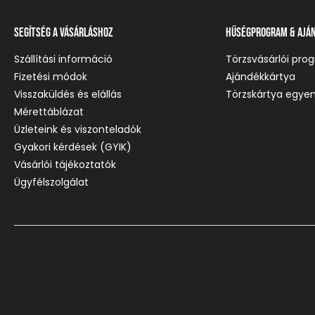
Segítség a vásárláshoz
Hűségprogram & Ajá
Szállítási információ
Törzsvásárlói pro
Fizetési módok
Ajándékkártya
Visszaküldés és elállás
Törzskártya egyen
Mérettáblázat
Üzleteink és viszonteladók
Gyakori kérdések (GYIK)
Vásárlói tájékoztatók
Ügyfélszolgálat