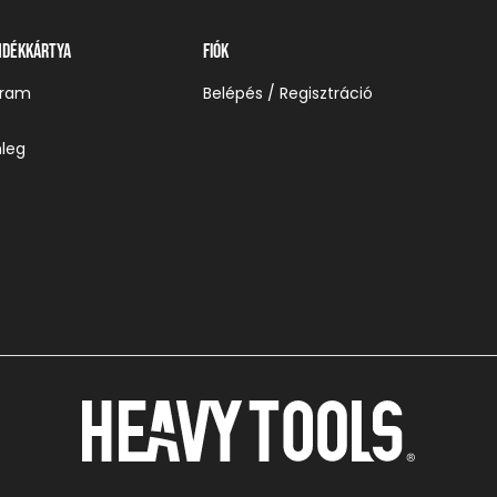
ndékkártya
Fiók
gram
Belépés / Regisztráció
leg