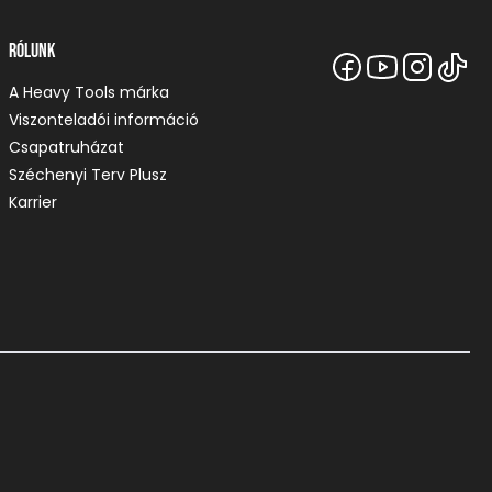
Rólunk
A Heavy Tools márka
Viszonteladói információ
Csapatruházat
Széchenyi Terv Plusz
Karrier