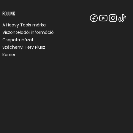
Rólunk
A Heavy Tools márka
Viszonteladói információ
Csapatruházat
Széchenyi Terv Plusz
Karrier