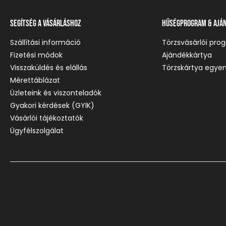
Segítség a vásárláshoz
Hűségprogram & Ajá
Szállítási információ
Törzsvásárlói pro
Fizetési módok
Ajándékkártya
Visszaküldés és elállás
Törzskártya egyen
Mérettáblázat
Üzleteink és viszonteladók
Gyakori kérdések (GYIK)
Vásárlói tájékoztatók
Ügyfélszolgálat