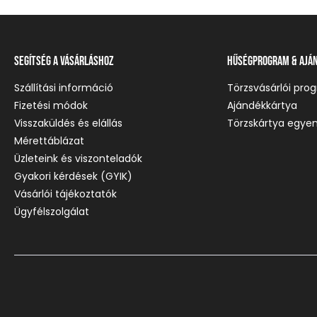
Segítség a vásárláshoz
Hűségprogram & Ajá
Szállítási információ
Törzsvásárlói pro
Fizetési módok
Ajándékkártya
Visszaküldés és elállás
Törzskártya egyen
Mérettáblázat
Üzleteink és viszonteladók
Gyakori kérdések (GYIK)
Vásárlói tájékoztatók
Ügyfélszolgálat