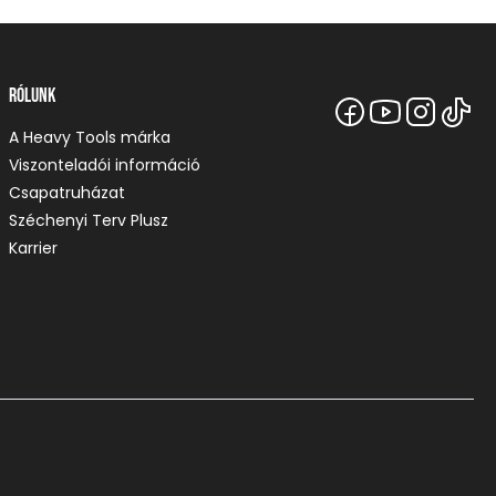
Rólunk
A Heavy Tools márka
Viszonteladói információ
Csapatruházat
Széchenyi Terv Plusz
Karrier