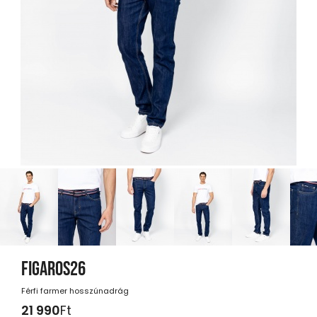
FIGAROS26
Férfi farmer hosszúnadrág
21 990
Ft