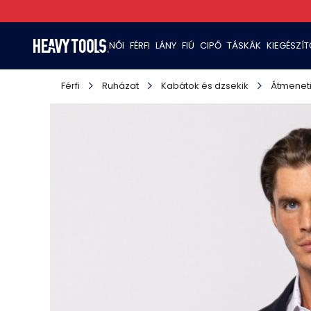
NŐI
FÉRFI
LÁNY
FIÚ
CIPŐ
TÁSKÁK
KIEGÉSZÍ
Férfi
Ruházat
Kabátok és dzsekik
Átmeneti