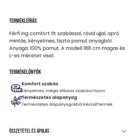
Termékleírás
Férfi ing comfort fit szabással, rövid ujjal, apró
mintás, kényelmes, tiszta pamut anyagból.
Anyaga: 100% pamut. A modell 188 cm magas és
L-es méretet visel.
Termékelőnyök
Komfort szabás
Kényelmes, mégis stílusos szabású fazon.
Természetes alapanyag
Természetes alapanyagokból készült termék.
Összetétel és ápolás