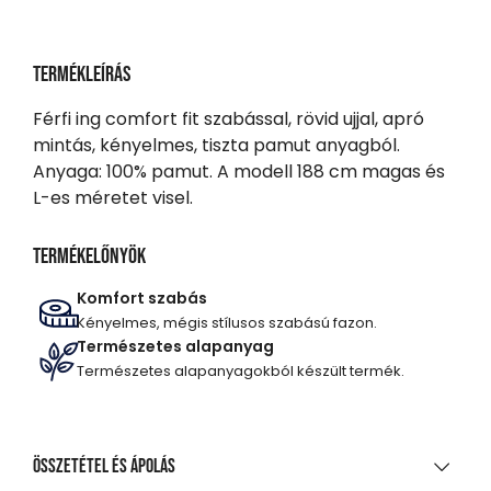
Termékleírás
Férfi ing comfort fit szabással, rövid ujjal, apró
mintás, kényelmes, tiszta pamut anyagból.
Anyaga: 100% pamut. A modell 188 cm magas és
L-es méretet visel.
Termékelőnyök
Komfort szabás
Kényelmes, mégis stílusos szabású fazon.
Természetes alapanyag
Természetes alapanyagokból készült termék.
Összetétel és ápolás