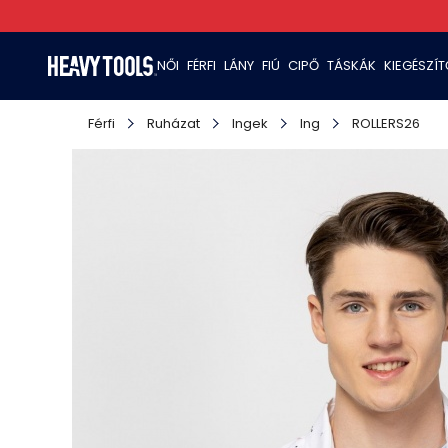
NŐI
FÉRFI
LÁNY
FIÚ
CIPŐ
TÁSKÁK
KIEGÉSZÍ
Férfi
Ruházat
Ingek
Ing
ROLLERS26