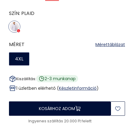
SZÍN:
PLAID
MÉRET
Mérettáblázat
4XL
2-3 munkanap
Kiszállítás:
1 üzletben elérhető (
Készletinformáció
)
KOSÁRHOZ ADOM
Ingyenes szállítás 20.000 Ft felett