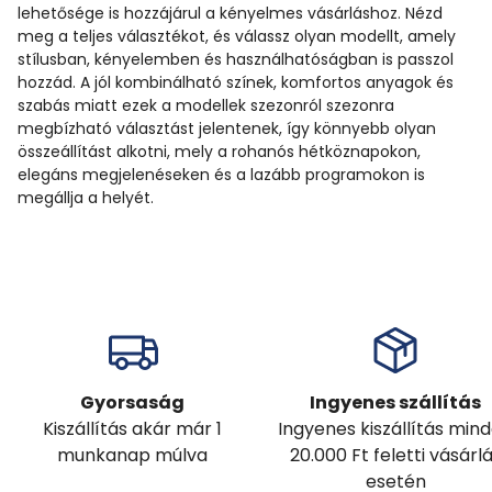
lehetősége is hozzájárul a kényelmes vásárláshoz. Nézd
meg a teljes választékot, és válassz olyan modellt, amely
stílusban, kényelemben és használhatóságban is passzol
hozzád. A jól kombinálható színek, komfortos anyagok és
szabás miatt ezek a modellek szezonról szezonra
megbízható választást jelentenek, így könnyebb olyan
összeállítást alkotni, mely a rohanós hétköznapokon,
elegáns megjelenéseken és a lazább programokon is
megállja a helyét.
Gyorsaság
Ingyenes szállítás
Kiszállítás akár már 1
Ingyenes kiszállítás min
munkanap múlva
20.000 Ft feletti vásárl
esetén