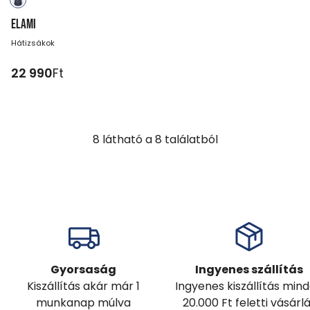
ELAMI
Hátizsákok
22 990
Ft
8
látható a
8
találatból
Gyorsaság
Ingyenes szállítás
Kiszállítás akár már 1
Ingyenes kiszállítás min
munkanap múlva
20.000 Ft feletti vásárl