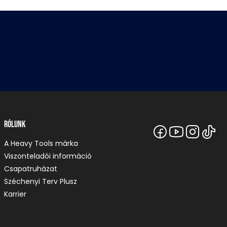
Rólunk
A Heavy Tools márka
Viszonteladói információ
Csapatruházat
Széchenyi Terv Plusz
Karrier