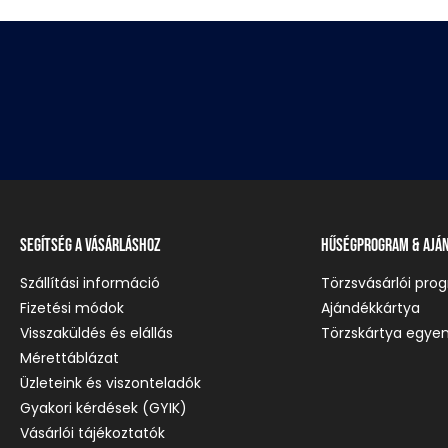
Segítség a vásárláshoz
Hűségprogram & Ajá
Szállítási információ
Törzsvásárlói pro
Fizetési módok
Ajándékkártya
Visszaküldés és elállás
Törzskártya egyen
Mérettáblázat
Üzleteink és viszonteladók
Gyakori kérdések (GYIK)
Vásárlói tájékoztatók