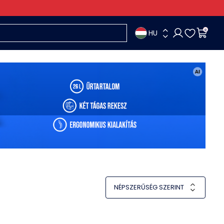
HU
0
NÉPSZERŰSÉG SZERINT