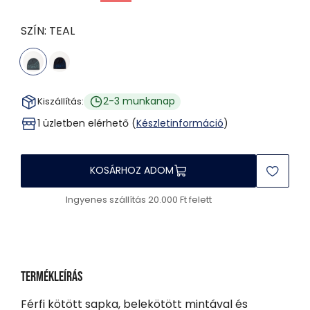
SZÍN:
TEAL
2-3 munkanap
Kiszállítás:
1 üzletben elérhető (
Készletinformáció
)
KOSÁRHOZ ADOM
Ingyenes szállítás 20.000 Ft felett
Termékleírás
Férfi kötött sapka, belekötött mintával és