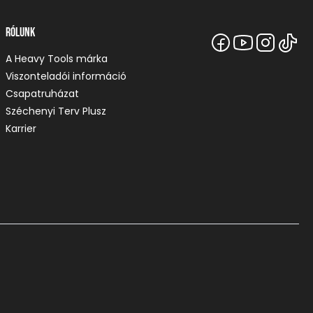
Rólunk
A Heavy Tools márka
Viszonteladói információ
Csapatruházat
Széchenyi Terv Plusz
Karrier