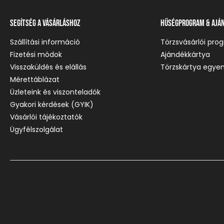
Segítség a vásárláshoz
Hűségprogram & Ajá
Szállítási információ
Törzsvásárlói pro
Fizetési módok
Ajándékkártya
Visszaküldés és elállás
Törzskártya egyen
Mérettáblázat
Üzleteink és viszonteladók
Gyakori kérdések (GYIK)
Vásárlói tájékoztatók
Ügyfélszolgálat