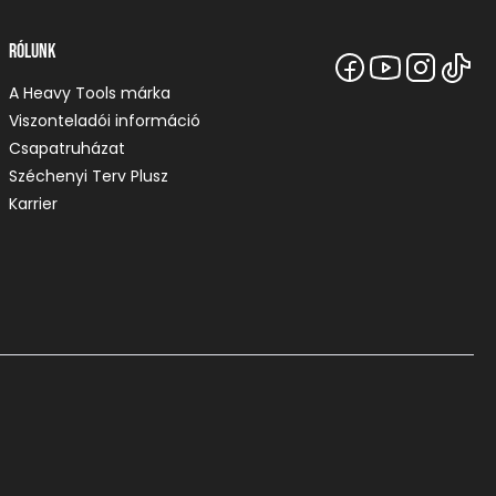
Rólunk
A Heavy Tools márka
Viszonteladói információ
Csapatruházat
Széchenyi Terv Plusz
Karrier