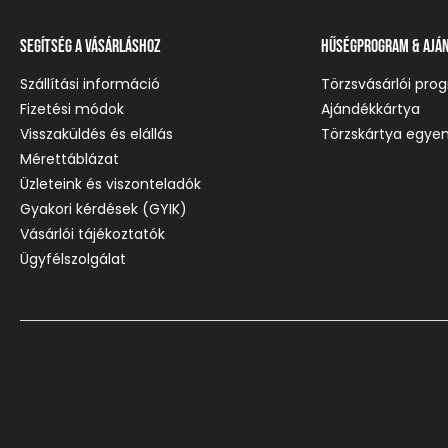
Segítség a vásárláshoz
Hűségprogram & Ajá
Szállítási információ
Törzsvásárlói pro
Fizetési módok
Ajándékkártya
Visszaküldés és elállás
Törzskártya egyen
Mérettáblázat
Üzleteink és viszonteladók
Gyakori kérdések (GYIK)
Vásárlói tájékoztatók
Ügyfélszolgálat