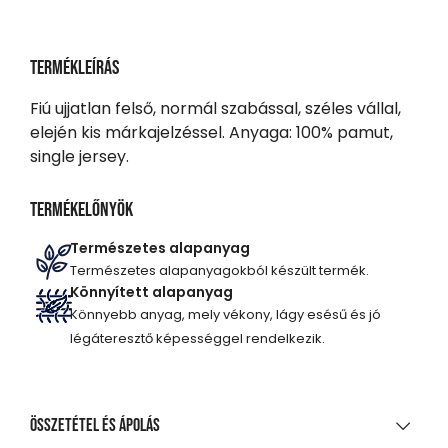
Termékleírás
Fiú ujjatlan felső, normál szabással, széles vállal,
elején kis márkajelzéssel. Anyaga: 100% pamut,
single jersey.
Termékelőnyök
Természetes alapanyag
Természetes alapanyagokból készült termék.
Könnyített alapanyag
Könnyebb anyag, mely vékony, lágy esésű és jó
légáteresztő képességgel rendelkezik.
Összetétel és ápolás