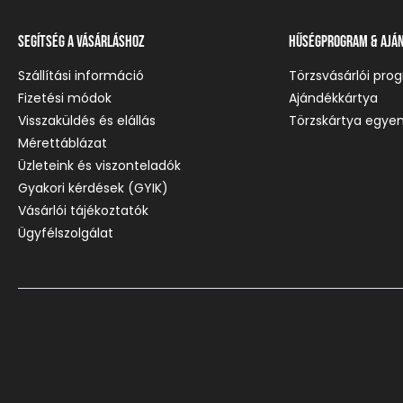
Segítség a vásárláshoz
Hűségprogram & Ajá
Szállítási információ
Törzsvásárlói pro
Fizetési módok
Ajándékkártya
Visszaküldés és elállás
Törzskártya egyen
Mérettáblázat
Üzleteink és viszonteladók
Gyakori kérdések (GYIK)
Vásárlói tájékoztatók
Ügyfélszolgálat