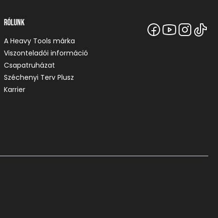
Rólunk
A Heavy Tools márka
Viszonteladói információ
Csapatruházat
Széchenyi Terv Plusz
Karrier