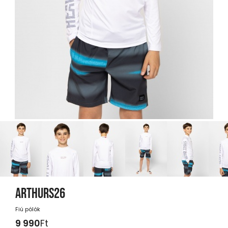
ARTHURS26
Fiú pólók
9 990
Ft