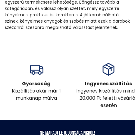
egyszerű termékcsere lehetősége. Böngéssz tovább a
kategóriában, és válassz olyan szettet, mely egyszerre
kényelmes, praktikus és karakteres. A jól kombinálható
színek, kényelmes anyagok és szabás miatt ezek a darabok
szezonról szezonra megbízható választást jelentenek.
Gyorsaság
Ingyenes szállítás
Kiszállítás akár már 1
Ingyenes kiszállítás min
munkanap múlva
20.000 Ft feletti vásárl
esetén
Ne maradj le újdonságainkról!