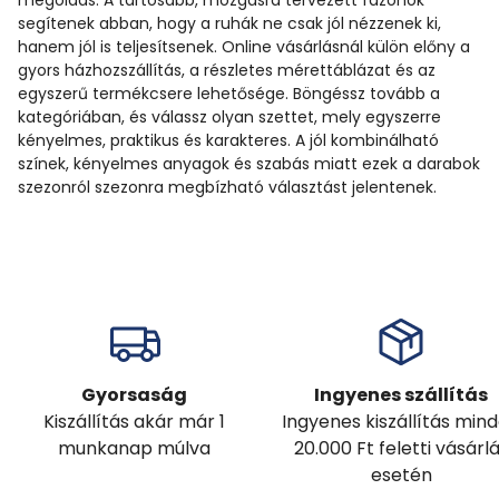
segítenek abban, hogy a ruhák ne csak jól nézzenek ki,
hanem jól is teljesítsenek. Online vásárlásnál külön előny a
gyors házhozszállítás, a részletes mérettáblázat és az
egyszerű termékcsere lehetősége. Böngéssz tovább a
kategóriában, és válassz olyan szettet, mely egyszerre
kényelmes, praktikus és karakteres. A jól kombinálható
színek, kényelmes anyagok és szabás miatt ezek a darabok
szezonról szezonra megbízható választást jelentenek.
Gyorsaság
Ingyenes szállítás
Kiszállítás akár már 1
Ingyenes kiszállítás min
munkanap múlva
20.000 Ft feletti vásárl
esetén