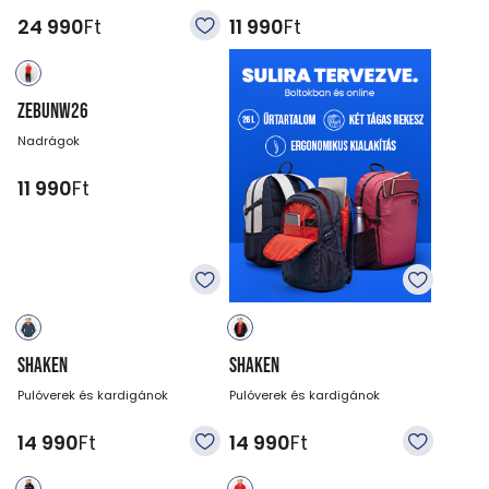
24 990
Ft
11 990
Ft
ZEBUNW26
Nadrágok
11 990
Ft
SHAKEN
SHAKEN
Pulóverek és kardigánok
Pulóverek és kardigánok
14 990
Ft
14 990
Ft